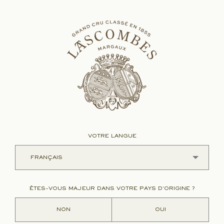
OBLIGATOIRE
IDENTIFIANT OU E-MAIL
*
OBLIGATOIRE
MOT DE PASSE
*
Se connecter
SE SOUVENIR DE MOI
Mot de passe perdu ?
VOTRE LANGUE
ÊTES-VOUS MAJEUR DANS VOTRE PAYS D'ORIGINE ?
NON
OUI